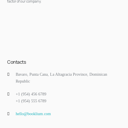
factor of our company.
Contacts
Bavaro, Punta Cana, La Altagracia Province, Dominican
Republic
+1 (954) 456 6789
+1 (954) 555 6789
hello@booklium.com