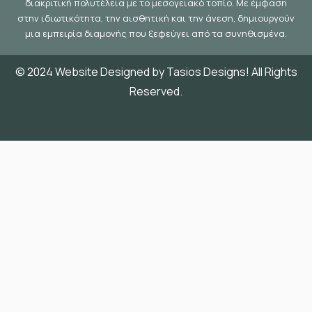
διακριτική πολυτέλεια με το μεσογειακό τοπίο. Με έμφαση
στην ιδιωτικότητα, την αισθητική και την άνεση, δημιουργούν
μια εμπειρία διαμονής που ξεφεύγει από τα συνηθισμένα.
© 2024 Website Designed by Tasios Designs! All Rights
Reserved.