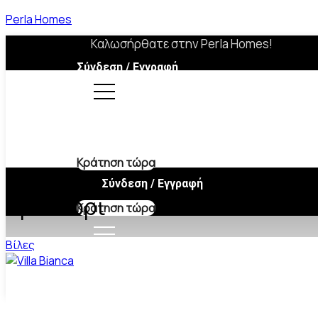
Perla Homes
Καλωσήρθατε στην Perla Homes!
Σύνδεση / Εγγραφή
Κράτηση τώρα
Σύνδεση / Εγγραφή
Αριοχώρι
Κράτηση τώρα
Βίλες