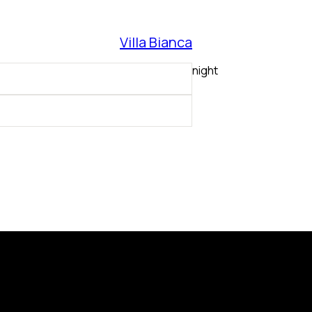
Villa Bianca
night