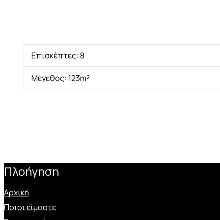
Επισκέπτες:
8
Μέγεθος:
123m²
Πλοήγηση
Αρχική
Ποιοι είμαστε