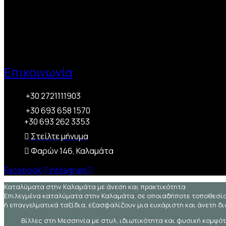
Επικοινωνία
+30 2721111903
+30 693 658 1570
+30 693 262 3353
Στείλτε μήνυμα
Φαρών 146, Καλαμάτα
Facebook
Instagram
Καταλύματα στην Καλαμάτα με άνεση και πρακτικότητα
Επιλεγμένα καταλύματα στην Καλαμάτα, σε οποιαδήποτε τοποθεσία 
ή επαγγελματικά ταξίδια, εξασφαλίζουν μια ευχάριστη και άνετη δι
Βίλλες στη Μεσσηνία με στυλ, ιδιωτικότητα και φυσική κομψότ