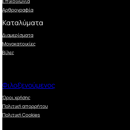
Επικοινωνία
Αρθρογραφία
Καταλύματα
Διαμερίσματα
Μονοκατοικίες
Βίλες
Φιλοξενούμενος
Όροι χρήσης
Πολιτική απορρήτου
Πολιτική Cookies