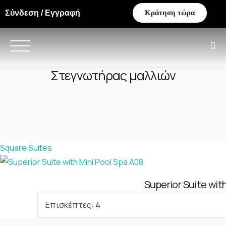
Σύνδεση / Εγγραφή
Κράτηση τώρα
Στεγνωτήρας μαλλιών
Square Suites
Superior Suite wit
Επισκέπτες:
4