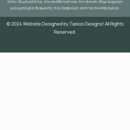
στην ιδιωτικότητα, την αισθητική και την άνεση, δημιουργούν
μια εμπειρία διαμονής που ξεφεύγει από τα συνηθισμένα.
© 2024 Website Designed by Tasios Designs! All Rights
Reserved.